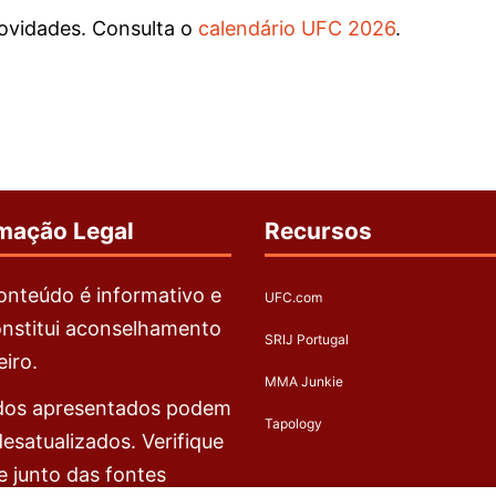
ovidades. Consulta o
calendário UFC 2026
.
mação Legal
Recursos
onteúdo é informativo e
UFC.com
nstitui aconselhamento
SRIJ Portugal
eiro.
MMA Junkie
dos apresentados podem
Tapology
desatualizados. Verifique
 junto das fontes