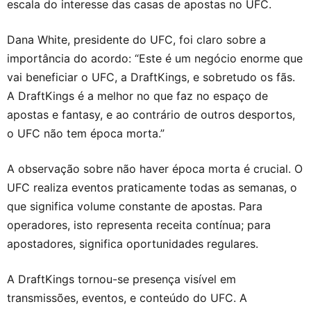
escala do interesse das casas de apostas no UFC.
Dana White, presidente do UFC, foi claro sobre a
importância do acordo: “Este é um negócio enorme que
vai beneficiar o UFC, a DraftKings, e sobretudo os fãs.
A DraftKings é a melhor no que faz no espaço de
apostas e fantasy, e ao contrário de outros desportos,
o UFC não tem época morta.”
A observação sobre não haver época morta é crucial. O
UFC realiza eventos praticamente todas as semanas, o
que significa volume constante de apostas. Para
operadores, isto representa receita contínua; para
apostadores, significa oportunidades regulares.
A DraftKings tornou-se presença visível em
transmissões, eventos, e conteúdo do UFC. A