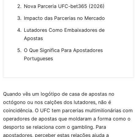
Nova Parceria UFC-bet365 (2026)
Impacto das Parcerias no Mercado
Lutadores Como Embaixadores de
Apostas
O Que Significa Para Apostadores
Portugueses
Quando vês um logótipo de casa de apostas no
octógono ou nos calções dos lutadores, não é
coincidência. O UFC tem parcerias multimilionárias com
operadores de apostas que moldaram a forma como o
desporto se relaciona com o gambling. Para
apostadores, perceber estas relações ajuda a