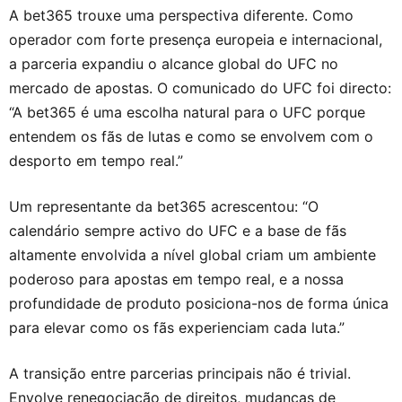
A bet365 trouxe uma perspectiva diferente. Como
operador com forte presença europeia e internacional,
a parceria expandiu o alcance global do UFC no
mercado de apostas. O comunicado do UFC foi directo:
“A bet365 é uma escolha natural para o UFC porque
entendem os fãs de lutas e como se envolvem com o
desporto em tempo real.”
Um representante da bet365 acrescentou: “O
calendário sempre activo do UFC e a base de fãs
altamente envolvida a nível global criam um ambiente
poderoso para apostas em tempo real, e a nossa
profundidade de produto posiciona-nos de forma única
para elevar como os fãs experienciam cada luta.”
A transição entre parcerias principais não é trivial.
Envolve renegociação de direitos, mudanças de