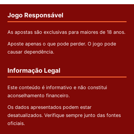
Jogo Responsável
As apostas são exclusivas para maiores de 18 anos.
Aposte apenas o que pode perder. O jogo pode
causar dependência.
Informação Legal
Este conteúdo é informativo e não constitui
aconselhamento financeiro.
Os dados apresentados podem estar
desatualizados. Verifique sempre junto das fontes
oficiais.