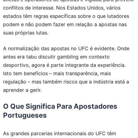
conflitos de interesse. Nos Estados Unidos, vários
estados têm regras específicas sobre o que lutadores
podem e não podem fazer em relação a apostas nas
suas próprias lutas.
A normalização das apostas no UFC é evidente. Onde
antes era tabu discutir gambling em contexto
desportivo, agora é parte integrante da experiência.
Isto tem benefícios – mais transparência, mais
regulação – mas também riscos que a indústria está a
aprender a gerir.
O Que Significa Para Apostadores
Portugueses
As grandes parcerias internacionais do UFC têm