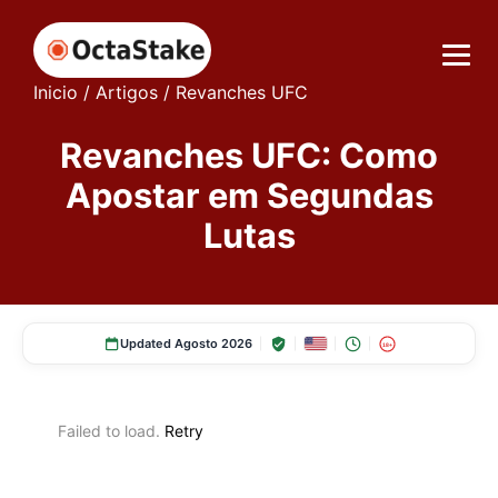
Inicio
/
Artigos
/
Revanches UFC
Revanches UFC: Como
Apostar em Segundas
Lutas
Updated Agosto 2026
18+
Failed to load.
Retry