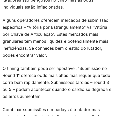
lutadores são perigosos no chão mas as odds
individuais estão inflacionadas.
Alguns operadores oferecem mercados de submissão
específica – “Vitória por Estrangulamento” vs “Vitória
por Chave de Articulação”. Estes mercados mais
granulares têm menos liquidez e potencialmente mais
ineficiências. Se conheces bem o estilo do lutador,
podes encontrar valor.
O timing também pode ser apostável. “Submissão no
Round 1” oferece odds mais altas mas requer que tudo
corra bem rapidamente. Submissões tardias – round 3
ou 5 – podem acontecer quando o cardio se degrada e
os erros aumentam.
Combinar submissões em parlays é tentador mas