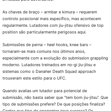
As chaves de braço – armbar e kimura – requerem
controlo posicional mais específico, mas acontecem
regularmente. Lutadores com jiu-jitsu ofensivo de top
position são particularmente perigosos aqui.
Submissões de perna – heel hooks, knee bars –
tornaram-se mais comuns nos últimos anos,
especialmente com a evolução do submission grappling
moderno. Lutadores treinados em no-gi jiu-jitsu e
sistemas como o Danaher Death Squad approach
trouxeram este estilo para o UFC.
Quando avalias um lutador para potencial de
submissão, não basta saber que “tem bom jiu-jitsu”. Que
tipo de submissões prefere? De que posições finaliza?
Contra que tipo de oponentes teve sucesso? Os