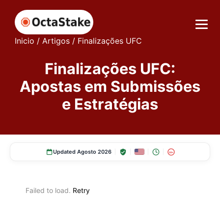
Inicio
/
Artigos
/
Finalizações UFC
Finalizações UFC:
Apostas em Submissões
e Estratégias
Updated Agosto 2026
18+
Failed to load.
Retry