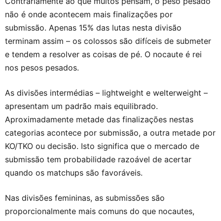
Contrariamente ao que muitos pensam, o peso pesado
não é onde acontecem mais finalizações por
submissão. Apenas 15% das lutas nesta divisão
terminam assim – os colossos são difíceis de submeter
e tendem a resolver as coisas de pé. O nocaute é rei
nos pesos pesados.
As divisões intermédias – lightweight e welterweight –
apresentam um padrão mais equilibrado.
Aproximadamente metade das finalizações nestas
categorias acontece por submissão, a outra metade por
KO/TKO ou decisão. Isto significa que o mercado de
submissão tem probabilidade razoável de acertar
quando os matchups são favoráveis.
Nas divisões femininas, as submissões são
proporcionalmente mais comuns do que nocautes,