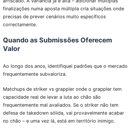
arriscado. A variância já é alta – adicionar múltiplas
finalizações numa aposta múltipla cria situações onde
precisas de prever cenários muito específicos
correctamente.
Quando as Submissões Oferecem
Valor
Ao longo dos anos, identifiquei padrões que o mercado
frequentemente subvaloriza.
Matchups de striker vs grappler onde o grappler tem
capacidade real de levar a luta ao chão são
frequentemente mal avaliados. Se o striker não tem
defesa de takedown sólida, vai provavelmente acabar
no chão – e uma vez lá, está em território inimigo.