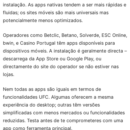
instalação. As apps nativas tendem a ser mais rápidas e
fluidas; os sites móveis são mais universais mas
potencialmente menos optimizados.
Operadores como Betclic, Betano, Solverde, ESC Online,
bwin, e Casino Portugal têm apps disponíveis para
dispositivos móveis. A instalação é geralmente directa –
descarrega da App Store ou Google Play, ou
directamente do site do operador se não estiver nas
lojas.
Nem todas as apps são iguais em termos de
funcionalidades UFC. Algumas oferecem a mesma
experiência do desktop; outras têm versões
simplificadas com menos mercados ou funcionalidades
reduzidas. Testa antes de te comprometeres com uma
app como ferramenta principal.