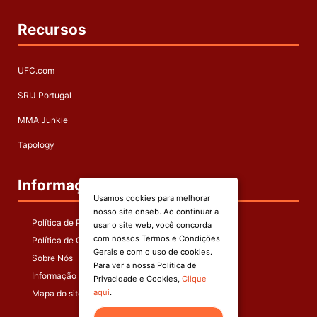
Recursos
UFC.com
SRIJ Portugal
MMA Junkie
Tapology
Informação
Usamos cookies para melhorar
nosso site onseb. Ao continuar a
Política de Privacidade
usar o site web, você concorda
com nossos Termos e Condições
Política de Cookies
Gerais e com o uso de cookies.
Sobre Nós
Para ver a nossa Política de
Informação Legal
Privacidade e Cookies,
Clique
aqui
.
Mapa do site