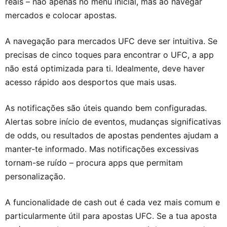
reais – não apenas no menu inicial, mas ao navegar
mercados e colocar apostas.
A navegação para mercados UFC deve ser intuitiva. Se
precisas de cinco toques para encontrar o UFC, a app
não está optimizada para ti. Idealmente, deve haver
acesso rápido aos desportos que mais usas.
As notificações são úteis quando bem configuradas.
Alertas sobre início de eventos, mudanças significativas
de odds, ou resultados de apostas pendentes ajudam a
manter-te informado. Mas notificações excessivas
tornam-se ruído – procura apps que permitam
personalização.
A funcionalidade de cash out é cada vez mais comum e
particularmente útil para apostas UFC. Se a tua aposta