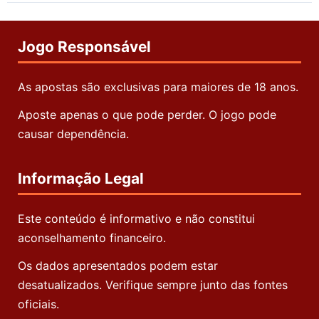
Jogo Responsável
As apostas são exclusivas para maiores de 18 anos.
Aposte apenas o que pode perder. O jogo pode
causar dependência.
Informação Legal
Este conteúdo é informativo e não constitui
aconselhamento financeiro.
Os dados apresentados podem estar
desatualizados. Verifique sempre junto das fontes
oficiais.