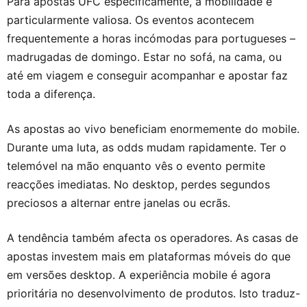
Para apostas UFC especificamente, a mobilidade é
particularmente valiosa. Os eventos acontecem
frequentemente a horas incómodas para portugueses –
madrugadas de domingo. Estar no sofá, na cama, ou
até em viagem e conseguir acompanhar e apostar faz
toda a diferença.
As apostas ao vivo beneficiam enormemente do mobile.
Durante uma luta, as odds mudam rapidamente. Ter o
telemóvel na mão enquanto vês o evento permite
reacções imediatas. No desktop, perdes segundos
preciosos a alternar entre janelas ou ecrãs.
A tendência também afecta os operadores. As casas de
apostas investem mais em plataformas móveis do que
em versões desktop. A experiência mobile é agora
prioritária no desenvolvimento de produtos. Isto traduz-