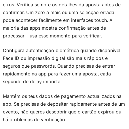
erros. Verifica sempre os detalhes da aposta antes de
confirmar. Um zero a mais ou uma selecção errada
pode acontecer facilmente em interfaces touch. A
maioria das apps mostra confirmação antes de
processar – usa esse momento para verificar.
Configura autenticação biométrica quando disponível.
Face ID ou impressão digital são mais rápidos e
seguros que passwords. Quando precisas de entrar
rapidamente na app para fazer uma aposta, cada
segundo de delay importa.
Mantém os teus dados de pagamento actualizados na
app. Se precisas de depositar rapidamente antes de um
evento, não queres descobrir que o cartão expirou ou
há problemas de verificação.