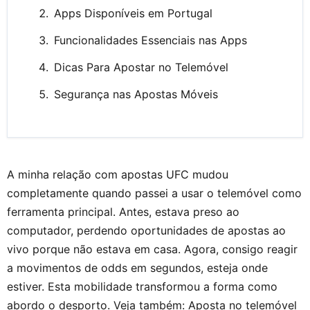
Apps Disponíveis em Portugal
Funcionalidades Essenciais nas Apps
Dicas Para Apostar no Telemóvel
Segurança nas Apostas Móveis
A minha relação com apostas UFC mudou
completamente quando passei a usar o telemóvel como
ferramenta principal. Antes, estava preso ao
computador, perdendo oportunidades de apostas ao
vivo porque não estava em casa. Agora, consigo reagir
a movimentos de odds em segundos, esteja onde
estiver. Esta mobilidade transformou a forma como
abordo o desporto. Veja também: Aposta no telemóvel