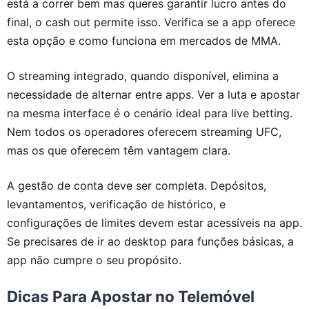
está a correr bem mas queres garantir lucro antes do
final, o cash out permite isso. Verifica se a app oferece
esta opção e como funciona em mercados de MMA.
O streaming integrado, quando disponível, elimina a
necessidade de alternar entre apps. Ver a luta e apostar
na mesma interface é o cenário ideal para live betting.
Nem todos os operadores oferecem streaming UFC,
mas os que oferecem têm vantagem clara.
A gestão de conta deve ser completa. Depósitos,
levantamentos, verificação de histórico, e
configurações de limites devem estar acessíveis na app.
Se precisares de ir ao desktop para funções básicas, a
app não cumpre o seu propósito.
Dicas Para Apostar no Telemóvel