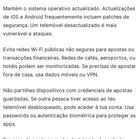
Mantém o sistema operativo actualizado. Actualizações
de iOS e Android frequentemente incluem patches de
segurança. Um telemóvel desactualizado é mais
vulnerável a ataques.
Evita redes Wi-Fi públicas não seguras para apostas ou
transacções financeiras. Redes de cafés, aeroportos, ou
hotéis podem ser monitorizadas. Se precisas de apostar
fora de casa, usa dados móveis ou VPN.
Não partilhes dispositivos com credenciais de apostas
guardadas. Se outra pessoa tiver acesso ao teu
telemóvel desbloqueado, pode aceder à tua conta. Usa
passwords ou autenticação biométrica para proteger as
apps.