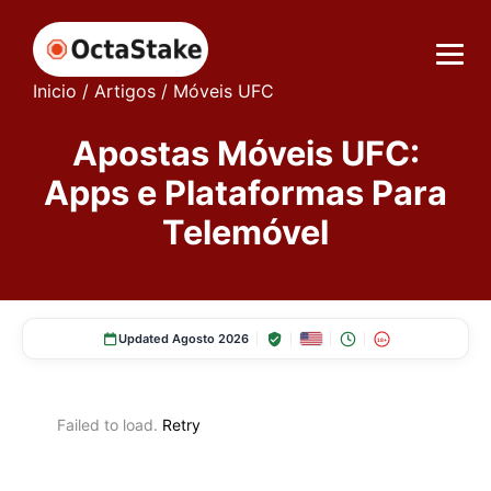
Inicio
/
Artigos
/
Móveis UFC
Apostas Móveis UFC:
Apps e Plataformas Para
Telemóvel
Updated Agosto 2026
18+
Failed to load.
Retry